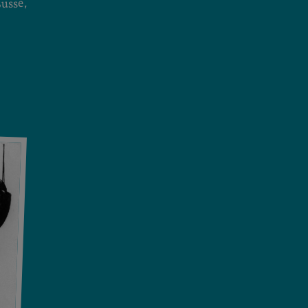
usse,