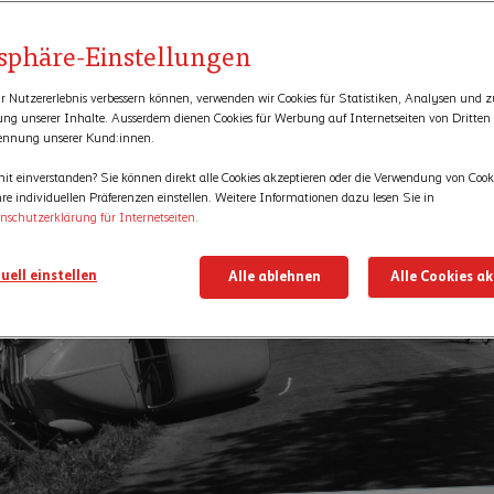
1948
tsphäre-Einstellungen
r Nutzererlebnis verbessern können, verwenden wir Cookies für Statistiken, Analysen und z
rung unserer Inhalte. Ausserdem dienen Cookies für Werbung auf Internetseiten von Dritten
ennung unserer Kund:innen.
it einverstanden? Sie können direkt alle Cookies akzeptieren oder die Verwendung von Cook
re individuellen Präferenzen einstellen. Weitere Informationen dazu lesen Sie in
nschutzerklärung für Internetseiten.
uell einstellen
Alle ablehnen
Alle Cookies a