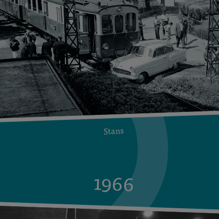
Stans
1966