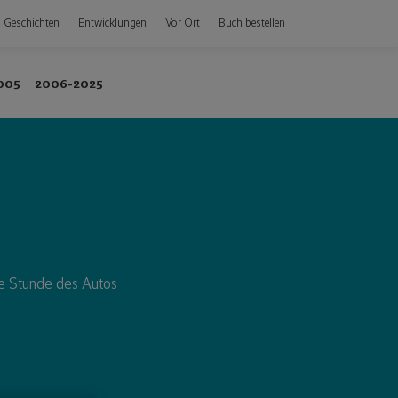
Geschichten
Entwicklungen
Vor Ort
Buch bestellen
005
2006-2025
ie Stunde des Autos