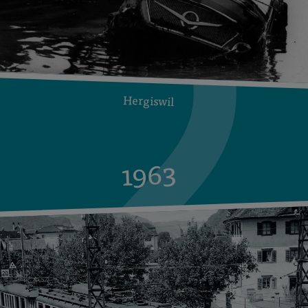
Hergiswil
1963