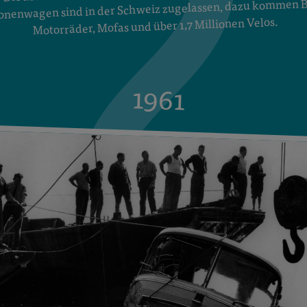
onenwagen sind in der Schweiz zugelassen, dazu kommen B
Motorräder, Mofas und über 1,7 Millionen Velos.
1961