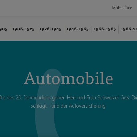
Meilensteine
905
1906-1925
1926-1945
1946-1965
1966-1985
1986-2
Automobile
fte des 20. Jahrhunderts geben Herr und Frau Schweizer Gas. D
schlägt – und der Autoversicherung.