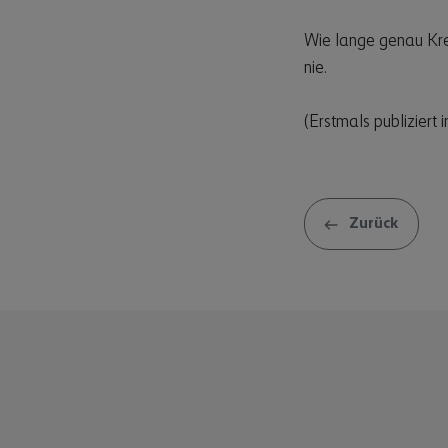
Wie lange genau Kre
nie.
(Erstmals publizier
Zurück