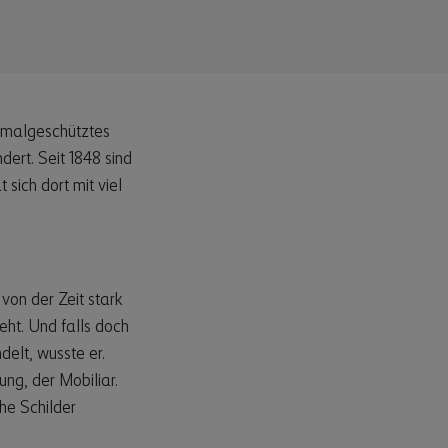
kmalgeschütztes
dert. Seit 1848 sind
ich dort mit viel
von der Zeit stark
eht. Und falls doch
delt, wusste er.
ng, der Mobiliar.
he Schilder