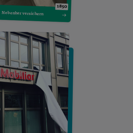
1850
Nebenher versichern