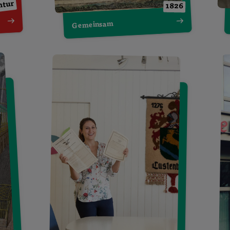
ntur
1826
Gemeinsam