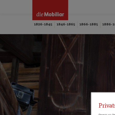
1826-1845
1846-1865
1866-1885
1886-1
Priva