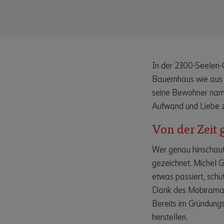
In der 2300-Seelen-
Bauernhaus wie aus d
seine Bewohner name
Aufwand und Liebe z
Von der Zeit 
Wer genau hinschaut,
gezeichnet. Michel G
etwas passiert, schüt
Dank des Mobiramas 
Bereits im Gründungs
herstellen.