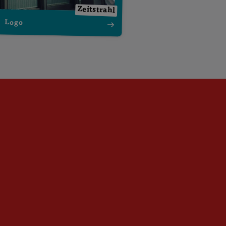
Zeitstrahl
Logo