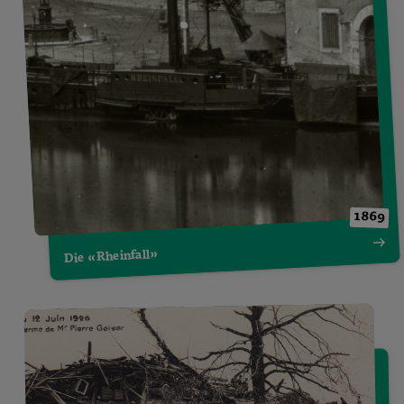
1869
Die «Rheinfall»