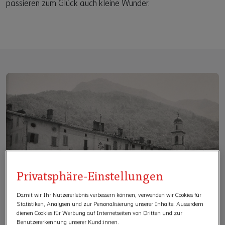
passieren zum Glück auch kleine Wunder.
Privatsphäre-Einstellungen
Damit wir Ihr Nutzererlebnis verbessern können, verwenden wir Cookies für
Statistiken, Analysen und zur Personalisierung unserer Inhalte. Ausserdem
dienen Cookies für Werbung auf Internetseiten von Dritten und zur
Benutzererkennung unserer Kund:innen.