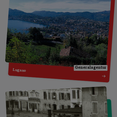
Generalagentur
Lugano