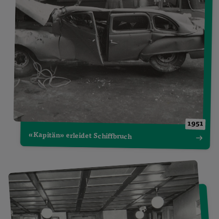
1951
«Kapitän» erleidet Schiffbruch