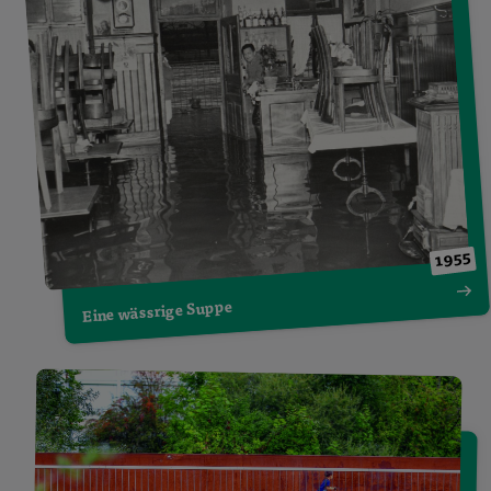
1955
Eine wässrige Suppe