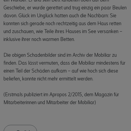
ein Wunder: Er und sein Bett landeten oben auf dem
Geschiebe, er wurde gerettet und trug einzig ein paar Beulen
davon. Glück im Unglück hatten auch die Nachbarn: Sie
konnten sich gerade noch rechtzeitig aus dem Haus retten
und zuschauen, wie Teile ihres Hauses im See versanken –
inklusive ihrer noch warmen Betten.
Die obigen Schadenbilder sind im Archiv der Mobiliar zu
finden. Das lässt vermuten, dass die Mobiliar mindestens für
einen Teil der Schäden aufkam – auf wie hoch sich diese
beliefen, konnte nicht mehr ermittelt werden.
(Erstmals publiziert im Apropos 2/2015, dem Magazin für
Mitarbeiterinnen und Mitarbeiter der Mobiliar)