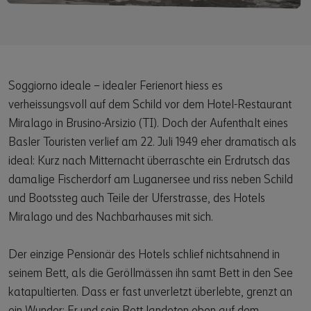
Soggiorno ideale – idealer Ferienort hiess es
verheissungsvoll auf dem Schild vor dem Hotel-Restaurant
Miralago in Brusino-Arsizio (TI). Doch der Aufenthalt eines
Basler Touristen verlief am 22. Juli 1949 eher dramatisch als
ideal: Kurz nach Mitternacht überraschte ein Erdrutsch das
damalige Fischerdorf am Luganersee und riss neben Schild
und Bootssteg auch Teile der Uferstrasse, des Hotels
Miralago und des Nachbarhauses mit sich.
Der einzige Pensionär des Hotels schlief nichtsahnend in
seinem Bett, als die Geröllmässen ihn samt Bett in den See
katapultierten. Dass er fast unverletzt überlebte, grenzt an