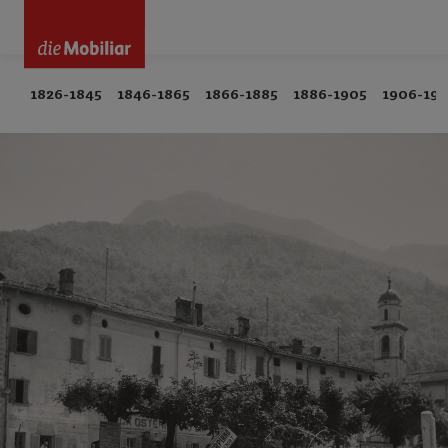
1826-1845
1846-1865
1866-1885
1886-1905
1906-192