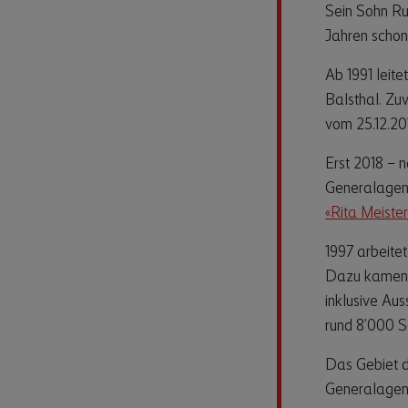
Sein Sohn Ru
Jahren schon
Ab 1991 leite
Balsthal. Zu
vom 25.12.20
Erst 2018 – n
Generalagenti
«Rita Meister
1997 arbeite
Dazu kamen g
inklusive Au
rund 8’000 S
Das Gebiet d
Generalagent