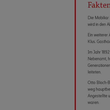
Fakte
Die Mobiliar 
wird in den 
Ein weiterer 
Klus. Gasthä
Im Jahr 1892
Nebenamt, ha
Generationen
leiteten.
Otto Bloch-B
weg hauptber
Angestellte 
waren.