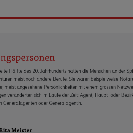
ngspersonen
weite Hälfte des 20. Jahrhunderts hatten die Menschen an der Spi
turen meist noch andere Berufe. Sie waren beispielweise Notar
er, meist angesehene Persönlichkeiten mit einem grossen Netzwer
en veränderten sich im Laufe der Zeit: Agent, Haupt- oder Bezir
n Generalagenten oder Generalagentin.
Rita Meister