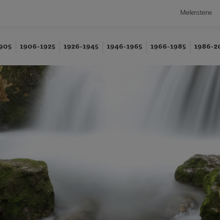
Meilensteine
905
1906-1925
1926-1945
1946-1965
1966-1985
1986-2